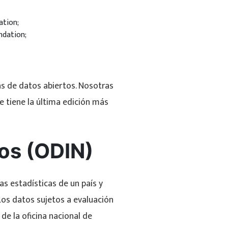
ation;
ndation;
as de datos abiertos. Nosotras
ue tiene la última edición más
tos (ODIN)
as estadísticas de un país y
 Los datos sujetos a evaluación
 de la oficina nacional de