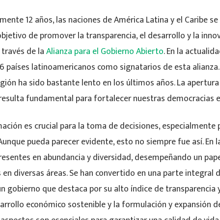
ente 12 años, las naciones de América Latina y el Caribe s
objetivo de promover la transparencia, el desarrollo y la inn
 través de la
Alianza para el Gobierno Abierto
. En la actuali
16 países latinoamericanos como signatarios de esta alianza.
egión ha sido bastante lento en los últimos años. La apertura
resulta fundamental para fortalecer nuestras democracias en 
ación es crucial para la toma de decisiones, especialmente 
nque pueda parecer evidente, esto no siempre fue así. En la
resentes en abundancia y diversidad, desempeñando un pape
 en diversas áreas. Se han convertido en una parte integral de
n gobierno que destaca por su alto índice de transparencia 
sarrollo económico sostenible y la formulación y expansión de 