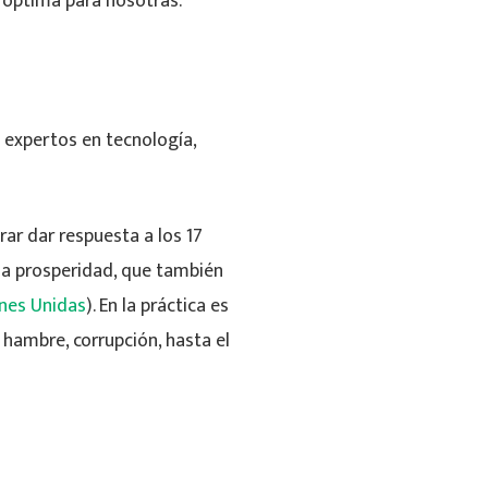
a óptima para nosotras.
 expertos en tecnología,
rar dar respuesta a los 17
 la prosperidad, que también
nes Unidas
). En la práctica es
 hambre, corrupción, hasta el