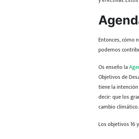
y efectivas. Esto
Agend
Entonces, cómo no
podemos contribu
Os enseño la
Age
Objetivos de Desa
tiene la intención 
decir: que los gr
cambio climático.
Los objetivos 16 