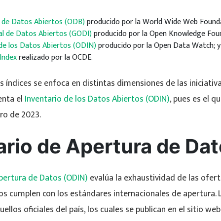
de Datos Abiertos (ODB)
producido por la World Wide Web Found
al de Datos Abiertos (GODI)
producido por la Open Knowledge Fou
 de los Datos Abiertos (ODIN)
producido por la Open Data Watch; y
Index
realizado por la OCDE.
 índices se enfoca en distintas dimensiones de las iniciativ
enta el
Inventario de los Datos Abiertos (ODIN)
, pues es el q
ero de 2023.
ario de Apertura de Da
Apertura de Datos (ODIN)
evalúa la exhaustividad de las ofert
atos cumplen con los estándares internacionales de apertura.
ellos oficiales del país, los cuales se publican en el sitio web