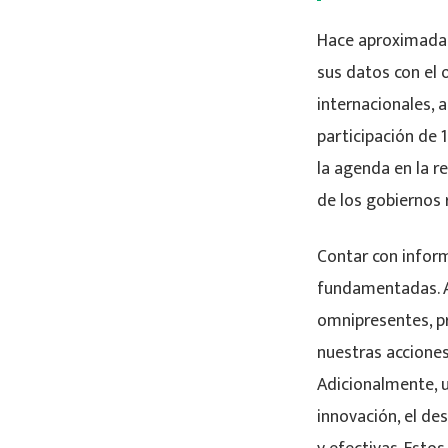
Hace aproximadam
sus datos con el 
internacionales, a
participación de 
la agenda en la r
de los gobiernos 
Contar con inform
fundamentadas. Au
omnipresentes, p
nuestras acciones
Adicionalmente, u
innovación, el de