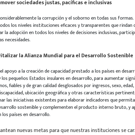
omover sociedades justas, pacíficas e inclusivas
considerablemente la corrupción y el soborno en todas sus formas.
todos los niveles instituciones eficaces y transparentes que rindan 
ar la adopción en todos los niveles de decisiones inclusivas, partic
as necesidades.
vitalizar la Alianza Mundial para el Desarrollo Sostenible
 el apoyo a la creación de capacidad prestado a los países en desarr
 los pequeños Estados insulares en desarrollo, para aumentar signi
os, fiables y de gran calidad desglosados por ingresos, sexo, edad,
iscapacidad, ubicación geográfica y otras características pertinent
har las iniciativas existentes para elaborar indicadores que permit
sarrollo sostenible y complementen el producto interno bruto, y a
 los países en desarrollo.
lantean nuevas metas para que nuestras instituciones se car