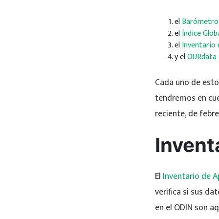
el
Barómetro 
el
Índice Glob
el
Inventario
y el
OURdata 
Cada uno de estos
tendremos en cu
reciente, de febr
Invent
El
Inventario de 
verifica si sus d
en el ODIN son aqu