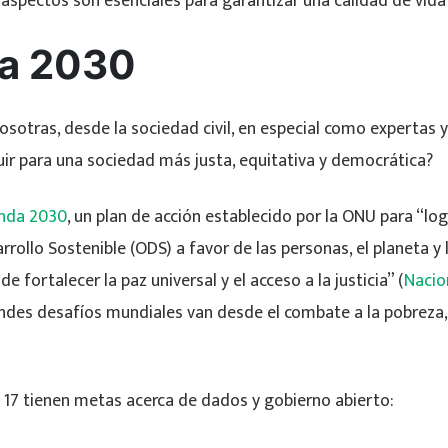
s aspectos son esenciales para garantizar una calidad de vid
a 2030
sotras, desde la sociedad civil, en especial como expertas y
ir para una sociedad más justa, equitativa y democrática?
nda 2030
, un plan de acción establecido por la ONU para “log
rrollo Sostenible (ODS) a favor de las personas, el planeta y
de fortalecer la paz universal y el acceso a la justicia” (
Nacio
andes desafíos mundiales van desde el combate a la pobreza,
y 17 tienen metas acerca de dados y gobierno abierto: