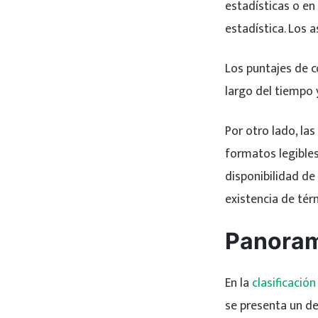
estadísticas o en 
estadística. Los 
Los puntajes de c
largo del tiempo 
Por otro lado, la
formatos legibles
disponibilidad de
existencia de tér
Panoram
En la
clasificación
se presenta un de