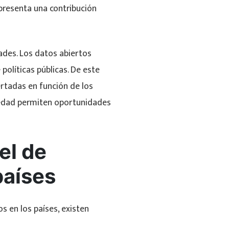
presenta una contribución
ades. Los datos abiertos
políticas públicas. De este
rtadas en función de los
ciedad permiten oportunidades
el de
países
os en los países, existen