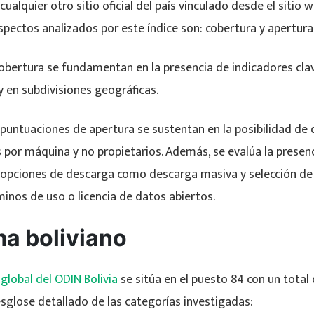
cualquier otro sitio oficial del país vinculado desde el sitio
aspectos analizados por este índice son: cobertura y apertura
obertura se fundamentan en la presencia de indicadores cla
y en subdivisiones geográficas.
s puntuaciones de apertura se sustentan en la posibilidad de
 por máquina y no propietarios. Además, se evalúa la presen
 opciones de descarga como descarga masiva y selección de u
minos de uso o licencia de datos abiertos.
a boliviano
 global del ODIN Bolivia
se sitúa en el puesto 84 con un total 
sglose detallado de las categorías investigadas: