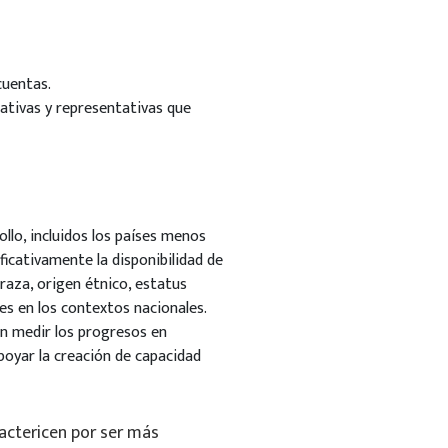
cuentas.
ipativas y representativas que
ollo, incluidos los países menos
ficativamente la disponibilidad de
 raza, origen étnico, estatus
es en los contextos nacionales.
an medir los progresos en
poyar la creación de capacidad
actericen por ser más