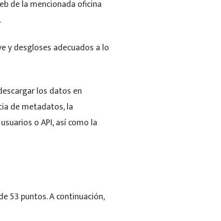
 web de la mencionada oficina
.
ve y desgloses adecuados a lo
 descargar los datos en
cia de metadatos, la
suarios o API, así como la
de 53 puntos. A continuación,