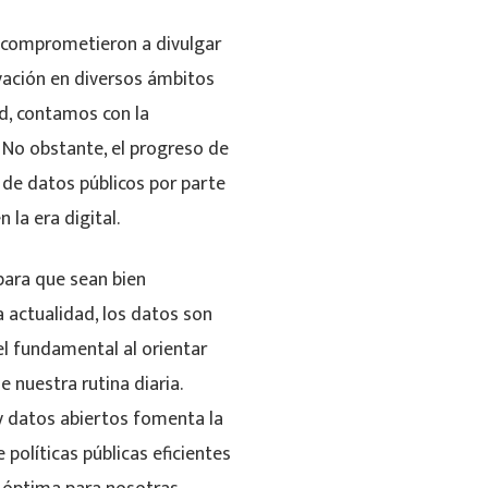
e comprometieron a divulgar
ovación en diversos ámbitos
dad, contamos con la
 No obstante, el progreso de
 de datos públicos por parte
la era digital.
para que sean bien
 actualidad, los datos son
l fundamental al orientar
 nuestra rutina diaria.
y datos abiertos fomenta la
políticas públicas eficientes