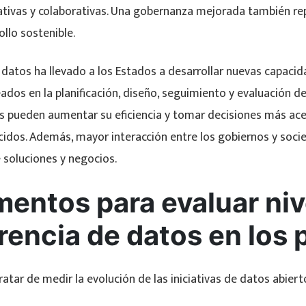
pativas y colaborativas. Una gobernanza mejorada también re
ollo sostenible.
datos ha llevado a los Estados a desarrollar nuevas capacid
dos en la planificación, diseño, seguimiento y evaluación de 
s pueden aumentar su eficiencia y tomar decisiones más ace
ecidos. Además, mayor interacción entre los gobiernos y so
 soluciones y negocios.
mentos para evaluar niv
rencia de datos en los 
ratar de medir la evolución de las iniciativas de datos abiert